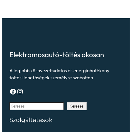
Elektromosautó-töltés okosan
A legjobb környezettudatos és energiahatékony
töltési lehetőségek személyre szabottan
Keresés
Szolgáltatások