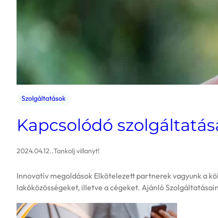
Szolgáltatások
Kapcsolódó szolgáltatása
2024.04.12.
.
Tankolj villanyt!
Innovatív megoldások Elkötelezett partnerek vagyunk a kö
lakóközösségeket, illetve a cégeket. Ajánló Szolgáltatása