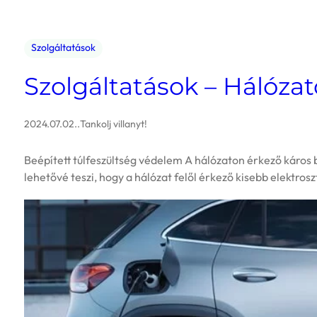
Szolgáltatások
Szolgáltatások – Hálóza
2024.07.02.
.
Tankolj villanyt!
Beépített túlfeszültség védelem A hálózaton érkező káros 
lehetővé teszi, hogy a hálózat felől érkező kisebb elektr