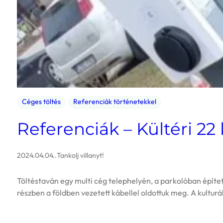
Céges töltés
Referenciák történetekkel
Referenciák – Kültéri 22
2024.04.04.
.
Tankolj villanyt!
Töltéstaván egy multi cég telephelyén, a parkolóban épített
részben a földben vezetett kábellel oldottuk meg. A kultur