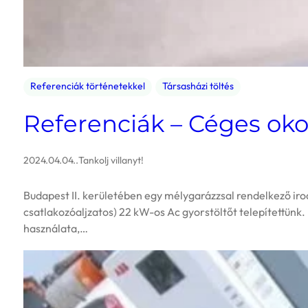
Referenciák történetekkel
Társasházi töltés
Referenciák – Céges oko
2024.04.04.
.
Tankolj villanyt!
Budapest II. kerületében egy mélygarázzsal rendelkező irod
csatlakozóaljzatos) 22 kW-os Ac gyorstöltőt telepítettünk.
használata,…