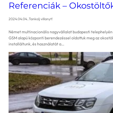
Referenciák – Okostölt
2024.04.04.
.
Tankolj villanyt!
Német multinacionális nagyvállalat budapesti telephelyén a
GSM alapú központi berendezéssel oldottuk meg az okostö
installáltunk, és használatát a…