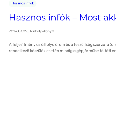
Hasznos infók
Hasznos infók – Most ak
2024.07.05.
.
Tankolj villanyt!
A teljesítmény az átfolyó áram és a feszültség szorzata (
rendelkező készülék esetén mindig a gépjárműbe töltött ene