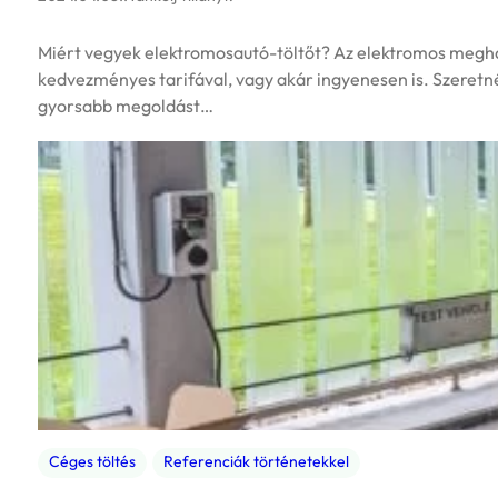
Miért vegyek elektromosautó-töltőt? Az elektromos meghaj
kedvezményes tarifával, vagy akár ingyenesen is. Szeretné
gyorsabb megoldást…
Céges töltés
Referenciák történetekkel