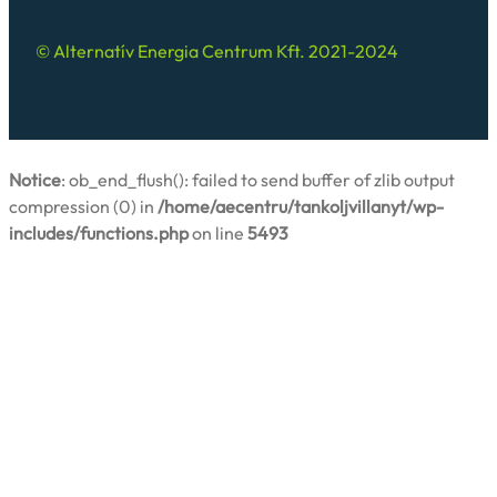
© Alternatív Energia Centrum Kft. 2021-2024
Notice
: ob_end_flush(): failed to send buffer of zlib output
compression (0) in
/home/aecentru/tankoljvillanyt/wp-
includes/functions.php
on line
5493