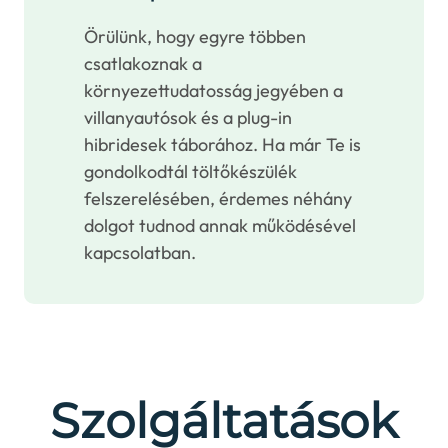
Örülünk, hogy egyre többen
csatlakoznak a
környezettudatosság jegyében a
villanyautósok és a plug-in
hibridesek táborához. Ha már Te is
gondolkodtál töltőkészülék
felszerelésében, érdemes néhány
dolgot tudnod annak működésével
kapcsolatban.
Szolgáltatások