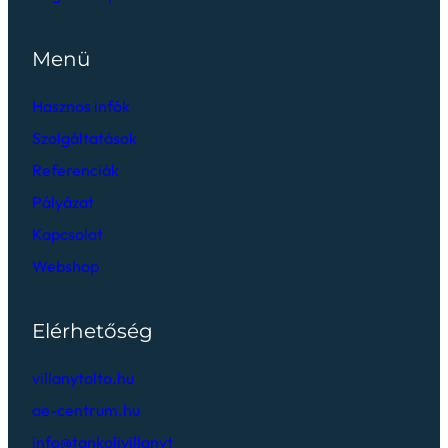
Menü
Hasznos infók
Szolgáltatások
Referenciák
Pályázat
Kapcsolat
Webshop
Elérhetőség
villanytolto.hu
ae-centrum.hu
info@tankoljvillanyt