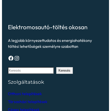
Elektromosautó-töltés okosan
A legjobb környezettudatos és energiahatékony
töltési lehetőségek személyre szabottan
Keresés
Szolgáltatások
Otthoni telepítések
Társasházi telepítések
Céges telepítések