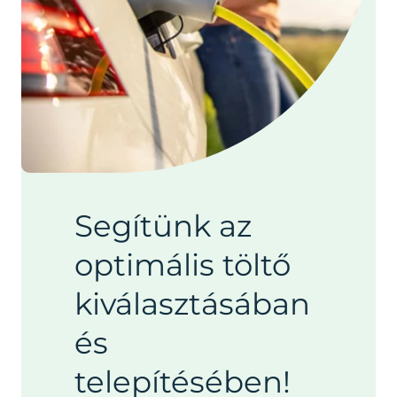
Segítünk az
optimális töltő
kiválasztásában
és
telepítésében!