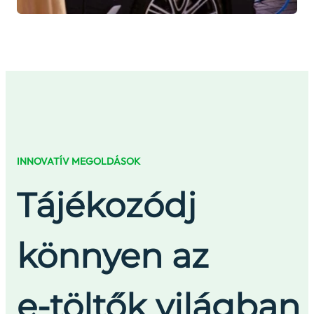
INNOVATÍV MEGOLDÁSOK
Tájékozódj
könnyen az
e-töltők világban