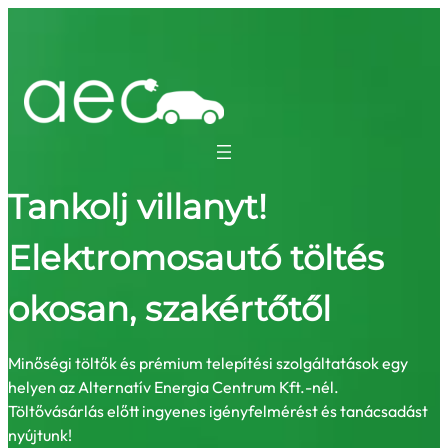
Tankolj villanyt!
Elektromosautó töltés
okosan, szakértőtől
Minőségi töltők és prémium telepítési szolgáltatások egy
helyen az Alternatív Energia Centrum Kft.-nél.
Töltővásárlás előtt ingyenes igényfelmérést és tanácsadást
nyújtunk!