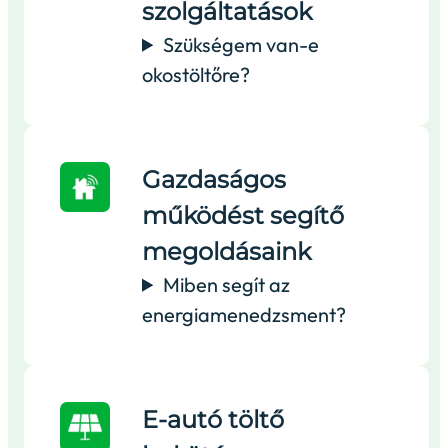
szolgáltatások
Szükségem van-e
okostöltőre?
Gazdaságos
működést segítő
megoldásaink
Miben segít az
energiamenedzsment?
E-autó töltő