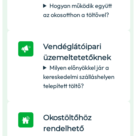
Hogyan működik együtt
az okosotthon a töltővel?
Vendéglátóipari
üzemeltetetőknek
Milyen előnyökkel jár a
kereskedelmi szálláshelyen
telepített töltő?
Okostöltőhöz
rendelhető