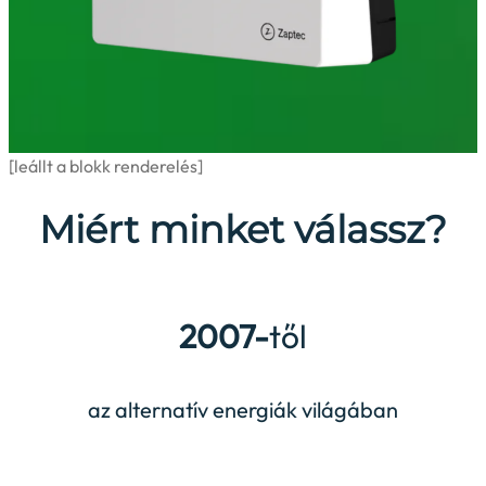
[leállt a blokk renderelés]
Miért minket válassz?
2007-
től
az alternatív energiák világában