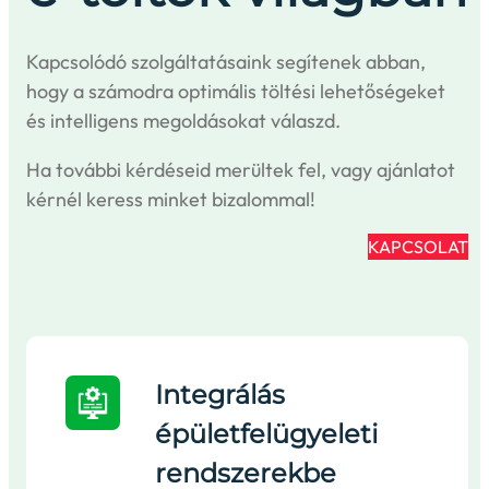
Kapcsolódó szolgáltatásaink segítenek abban,
hogy a számodra optimális töltési lehetőségeket
és intelligens megoldásokat válaszd.
Ha további kérdéseid merültek fel, vagy ajánlatot
kérnél keress minket bizalommal!
KAPCSOLAT
Integrálás
épületfelügyeleti
rendszerekbe