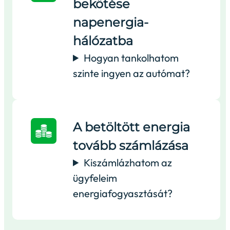
bekötése
napenergia-
hálózatba
Hogyan tankolhatom
szinte ingyen az autómat?
A betöltött energia
tovább számlázása
Kiszámlázhatom az
ügyfeleim
energiafogyasztását?