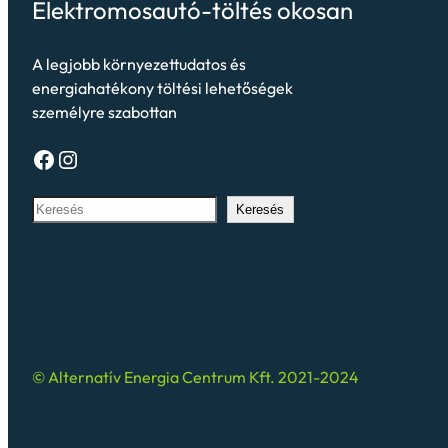
Elektromosautó-töltés okosan
A legjobb környezettudatos és
energiahatékony töltési lehetőségek
személyre szabottan
Keresés
© Alternatív Energia Centrum Kft. 2021-2024