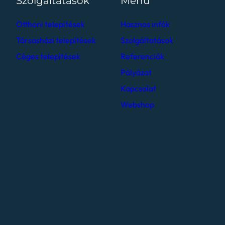
Szolgáltatások
Menü
Otthoni telepítések
Hasznos infók
Társasházi telepítések
Szolgáltatások
Céges telepítések
Referenciák
Pályázat
Kapcsolat
Webshop