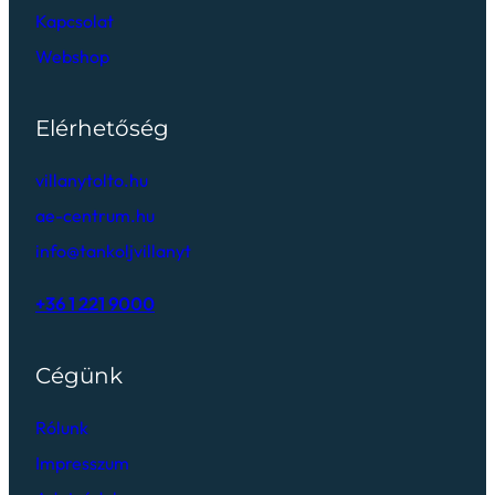
Kapcsolat
Webshop
Elérhetőség
villanytolto.hu
ae-centrum.hu
info@tankoljvillanyt
+36 1 221 9000
Cégünk
Rólunk
Impresszum