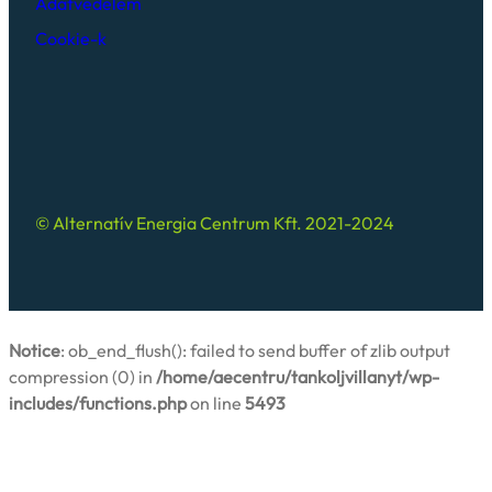
Adatvédelem
Cookie-k
© Alternatív Energia Centrum Kft. 2021-2024
Notice
: ob_end_flush(): failed to send buffer of zlib output
compression (0) in
/home/aecentru/tankoljvillanyt/wp-
includes/functions.php
on line
5493