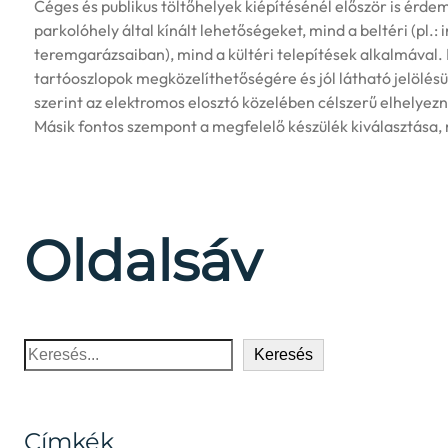
Céges és publikus töltőhelyek kiépítésénél először is érde
parkolóhely által kínált lehetőségeket, mind a beltéri (pl.:
teremgarázsaiban), mind a kültéri telepítések alkalmával. I
tartóoszlopok megközelíthetőségére és jól látható jelölés
szerint az elektromos elosztó közelében célszerű elhelyezn
Másik fontos szempont a megfelelő készülék kiválasztása
Oldalsáv
Keresés
Keresés
Címkék