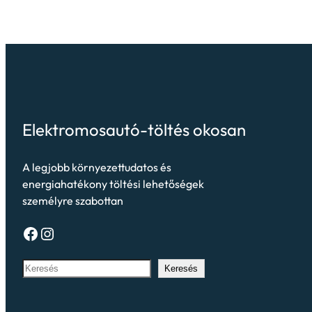
Elektromosautó-töltés okosan
A legjobb környezettudatos és
energiahatékony töltési lehetőségek
személyre szabottan
Keresés