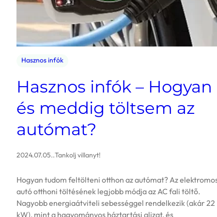
Hasznos infók
Hasznos infók – Hogyan
és meddig töltsem az
autómat?
2024.07.05.
.
Tankolj villanyt!
Hogyan tudom feltölteni otthon az autómat? Az elektromo
autó otthoni töltésének legjobb módja az AC fali töltő.
Nagyobb energiaátviteli sebességgel rendelkezik (akár 22
kW), mint a hagyományos háztartási aljzat, és