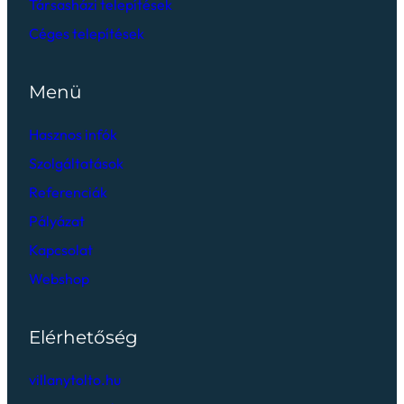
Társasházi telepítések
Céges telepítések
Menü
Hasznos infók
Szolgáltatások
Referenciák
Pályázat
Kapcsolat
Webshop
Elérhetőség
villanytolto.hu