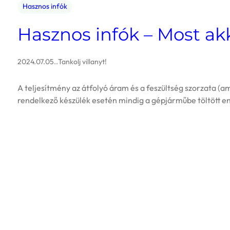
Hasznos infók
Hasznos infók – Most ak
2024.07.05.
.
Tankolj villanyt!
A teljesítmény az átfolyó áram és a feszültség szorzata (
rendelkező készülék esetén mindig a gépjárműbe töltött ene