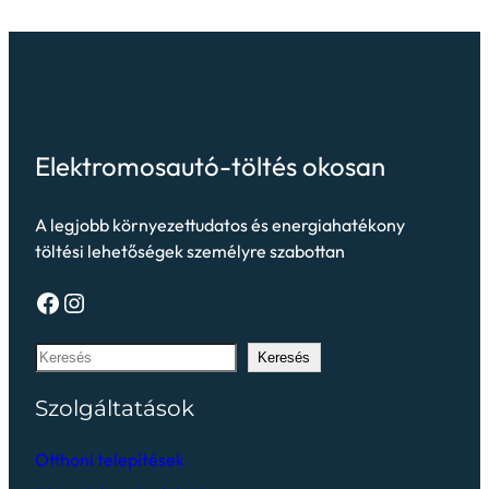
Elektromosautó-töltés okosan
A legjobb környezettudatos és energiahatékony
töltési lehetőségek személyre szabottan
Keresés
Szolgáltatások
Otthoni telepítések