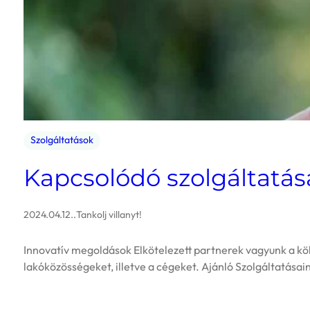
Szolgáltatások
Kapcsolódó szolgáltatása
2024.04.12.
.
Tankolj villanyt!
Innovatív megoldások Elkötelezett partnerek vagyunk a kö
lakóközösségeket, illetve a cégeket. Ajánló Szolgáltatása