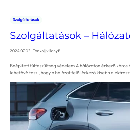
Szolgáltatások
Szolgáltatások – Hálóza
2024.07.02.
.
Tankolj villanyt!
Beépített túlfeszültség védelem A hálózaton érkező káros 
lehetővé teszi, hogy a hálózat felől érkező kisebb elektr