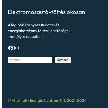
Elektromosautó-töltés okosan
A legjobb környezettudatos és
energiahatékony töltési lehetőségek
személyre szabottan
Keresés
© Alternatív Energia Centrum Kft. 2021-2024