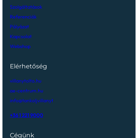
Szolgáltatások
Referenciák
Pályázat
Kapcsolat
Webshop
Elérhetőség
villanytolto.hu
ae-centrum.hu
info@tankoljvillanyt
+36 1 221 9000
Cégünk