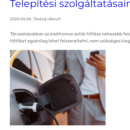
Telepítési szolgáltatásai
2024.04.08.
.
Tankolj villanyt!
Társasházakban az elektromos autók töltése nehezebb felad
töltőket egyénileg lehet felszereltetni, nem szükséges k