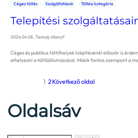
Céges töltés
Szolgáltatások
Töltési kategória
Telepítési szolgáltatásain
2024.04.08.
.
Tankolj villanyt!
Céges és publikus töltőhelyek kiépítésénél először is érdem
elhelyezni a töltőállomásokat. Másik fontos szempont a me
1
2
Következő oldal
Oldalsáv
Keresés