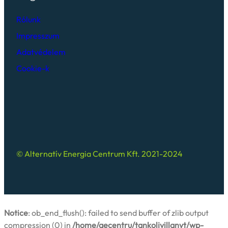
Rólunk
Impresszum
Adatvédelem
Cookie-k
© Alternatív Energia Centrum Kft. 2021-2024
Notice
: ob_end_flush(): failed to send buffer of zlib output
compression (0) in
/home/aecentru/tankoljvillanyt/wp-