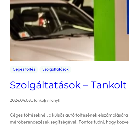
Céges töltés
Szolgáltatások
Szolgáltatások – Tankol
2024.04.08.
.
Tankolj villanyt!
Céges töltéseknél, a külsős autó töltésének elszámolására 
mérőberendezések segítségével. Fontos tudni, hogy közve