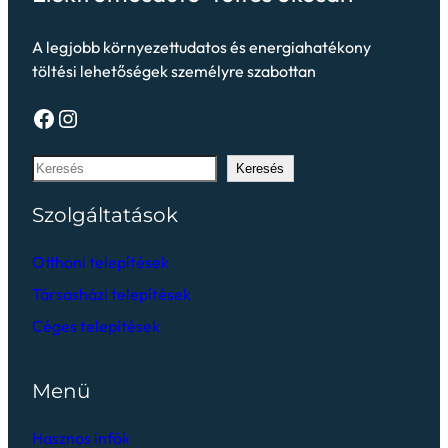
A legjobb környezettudatos és energiahatékony
töltési lehetőségek személyre szabottan
Keresés
Szolgáltatások
Otthoni telepítések
Társasházi telepítések
Céges telepítések
Menü
Hasznos infók