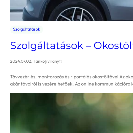
Szolgáltatások
Szolgáltatások – Okostö
2024.07.02.
.
Tankolj villanyt!
Távvezérlés, monitorozás és riportálás okostöltővel Az oko
akár távolról is vezérelhetőek. Az online kommunikációra