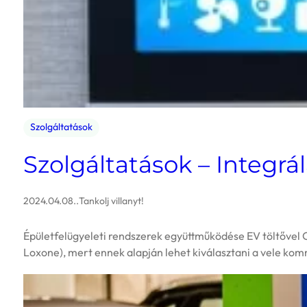
Szolgáltatások
Szolgáltatások – Integrá
2024.04.08.
.
Tankolj villanyt!
Épületfelügyeleti rendszerek együttműködése EV töltővel 
Loxone), mert ennek alapján lehet kiválasztani a vele komm