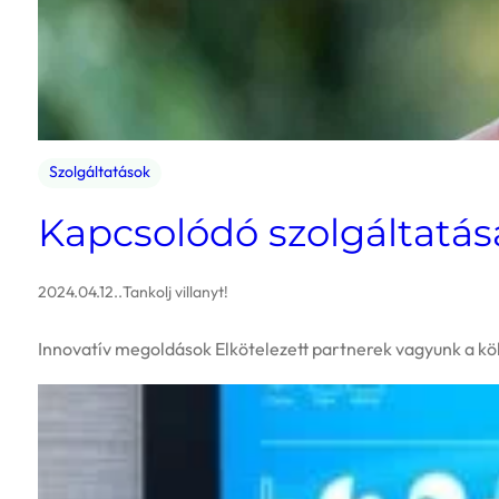
Szolgáltatások
Kapcsolódó szolgáltatása
2024.04.12.
.
Tankolj villanyt!
Innovatív megoldások Elkötelezett partnerek vagyunk a köl