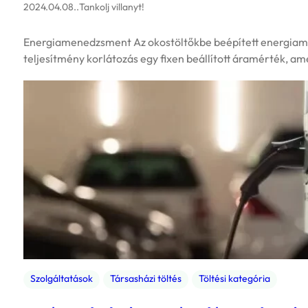
2024.04.08.
.
Tankolj villanyt!
Energiamenedzsment Az okostöltőkbe beépített energiamene
teljesítmény korlátozás egy fixen beállított áramérték, am
Szolgáltatások
Társasházi töltés
Töltési kategória