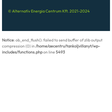
© Alternatív Energia Centrum Kft. 2021-2024
Notice
: ob_end_flush(): failed to send buffer of zlib output
compression (0) in
/home/aecentru/tankoljvillanyt/wp-
includes/functions.php
on line
5493