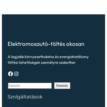
Elektromosautó-töltés okosan
A legjobb környezettudatos és energiahatékony
töltési lehetőségek személyre szabottan
Keresés
Szolgáltatások