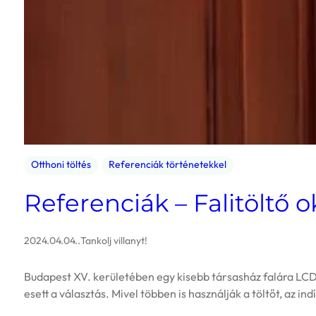
Otthoni töltés
Referenciák történetekkel
Referenciák – Falitöltő 
2024.04.04.
.
Tankolj villanyt!
Budapest XV. kerületében egy kisebb társasház falára LCD k
esett a választás. Mivel többen is használják a töltőt, az in