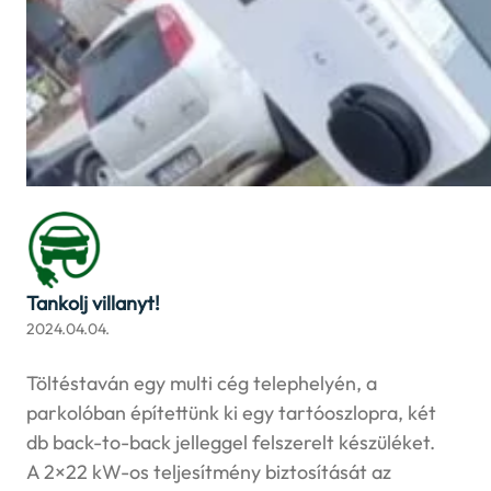
Tankolj villanyt!
2024.04.04.
Töltéstaván egy multi cég telephelyén, a
parkolóban építettünk ki egy tartóoszlopra, két
db back-to-back jelleggel felszerelt készüléket.
A 2×22 kW-os teljesítmény biztosítását az