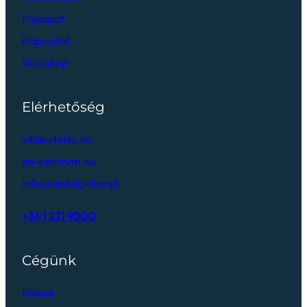
Pályázat
Kapcsolat
Webshop
Elérhetőség
villanytolto.hu
ae-centrum.hu
info@tankoljvillanyt
+36 1 221 9000
Cégünk
Rólunk