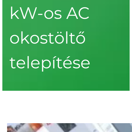
kW-os AC
okostöltő
telepítése