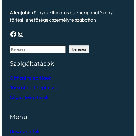
A legjobb környezettudatos és energiahatékony
töltési lehetőségek személyre szabottan
Keresés
Szolgáltatások
Otthoni telepítések
Társasházi telepítések
Céges telepítések
Menü
Hasznos infók