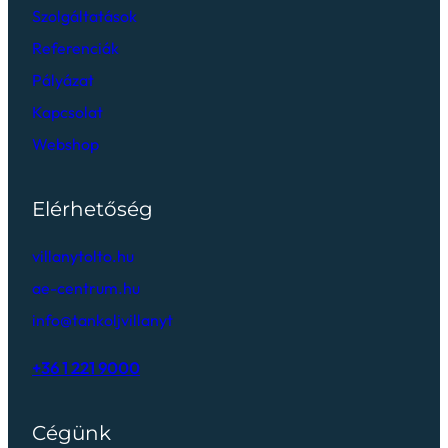
Szolgáltatások
Referenciák
Pályázat
Kapcsolat
Webshop
Elérhetőség
villanytolto.hu
ae-centrum.hu
info@tankoljvillanyt
+36 1 221 9000
Cégünk