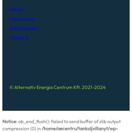
Rólunk
Impresszum
Adatvédelem
Cookie-k
© Alternatív Energia Centrum Kft. 2021-2024
Notice
: ob_end_flush(): failed to send buffer of zlib output
compression (0) in
/home/aecentru/tankoljvillanyt/wp-