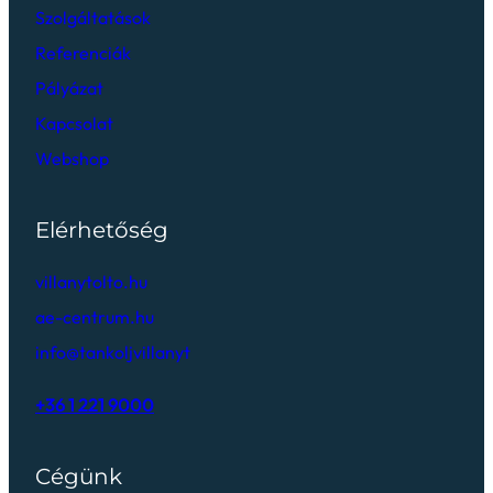
Szolgáltatások
Referenciák
Pályázat
Kapcsolat
Webshop
Elérhetőség
villanytolto.hu
ae-centrum.hu
info@tankoljvillanyt
+36 1 221 9000
Cégünk