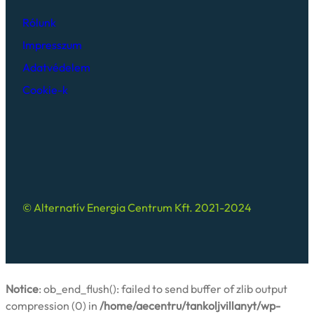
Rólunk
Impresszum
Adatvédelem
Cookie-k
© Alternatív Energia Centrum Kft. 2021-2024
Notice
: ob_end_flush(): failed to send buffer of zlib output
compression (0) in
/home/aecentru/tankoljvillanyt/wp-