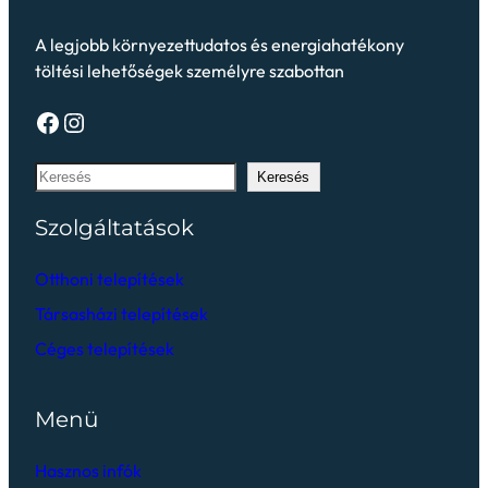
A legjobb környezettudatos és energiahatékony
töltési lehetőségek személyre szabottan
Keresés
Szolgáltatások
Otthoni telepítések
Társasházi telepítések
Céges telepítések
Menü
Hasznos infók