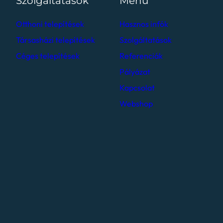
Szolgáltatások
Menü
Otthoni telepítések
Hasznos infók
Társasházi telepítések
Szolgáltatások
Céges telepítések
Referenciák
Pályázat
Kapcsolat
Webshop