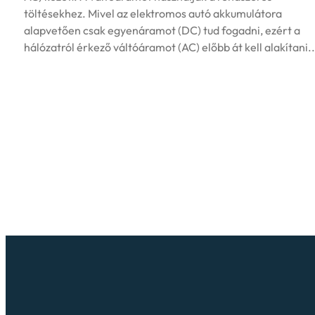
töltésekhez. Mivel az elektromos autó akkumulátora
alapvetően csak egyenáramot (DC) tud fogadni, ezért a
hálózatról érkező váltóáramot (AC) előbb át kell alakítani.