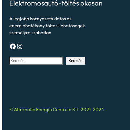
Elektromosautó-töltés okosan
A legjobb környezettudatos és
energiahatékony töltési lehetőségek
személyre szabottan
Keresés
© Alternatív Energia Centrum Kft. 2021-2024