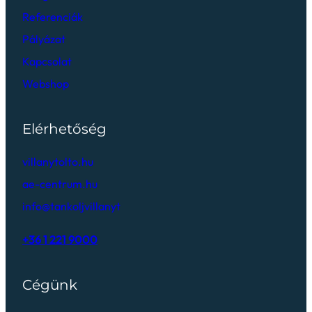
Referenciák
Pályázat
Kapcsolat
Webshop
Elérhetőség
villanytolto.hu
ae-centrum.hu
info@tankoljvillanyt
+36 1 221 9000
Cégünk