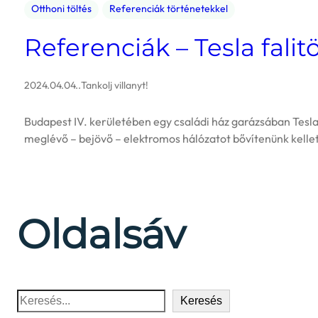
Otthoni töltés
Referenciák történetekkel
Referenciák – Tesla falit
2024.04.04.
.
Tankolj villanyt!
Budapest IV. kerületében egy családi ház garázsában Tesla
meglévő – bejövő – elektromos hálózatot bővítenünk kellet
Oldalsáv
Keresés
Keresés