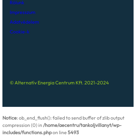
Rólunk
Impresszum
Adatvédelem
Cookie-k
© Alternatív Energia Centrum Kft. 2021-2024
Notice
: ob_end_flush(): failed to send buffer of zlib output
compression (0) in
/home/aecentru/tankoljvillanyt/wp-
includes/functions.php
on line
5493