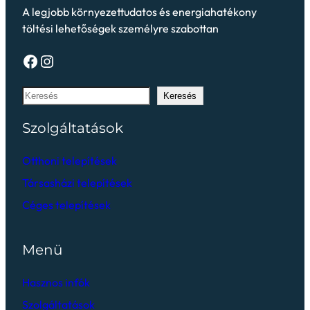
A legjobb környezettudatos és energiahatékony
töltési lehetőségek személyre szabottan
Keresés
Szolgáltatások
Otthoni telepítések
Társasházi telepítések
Céges telepítések
Menü
Hasznos infók
Szolgáltatások