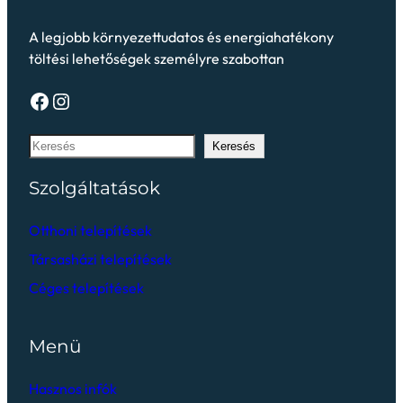
A legjobb környezettudatos és energiahatékony
töltési lehetőségek személyre szabottan
Keresés
Szolgáltatások
Otthoni telepítések
Társasházi telepítések
Céges telepítések
Menü
Hasznos infók