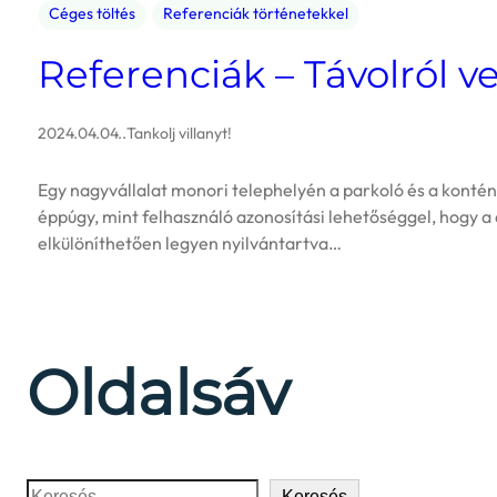
Céges töltés
Referenciák történetekkel
Referenciák – Távolról v
2024.04.04.
.
Tankolj villanyt!
Egy nagyvállalat monori telephelyén a parkoló és a kontén
éppúgy, mint felhasználó azonosítási lehetőséggel, hogy 
elkülöníthetően legyen nyilvántartva…
Oldalsáv
Keresés
Keresés