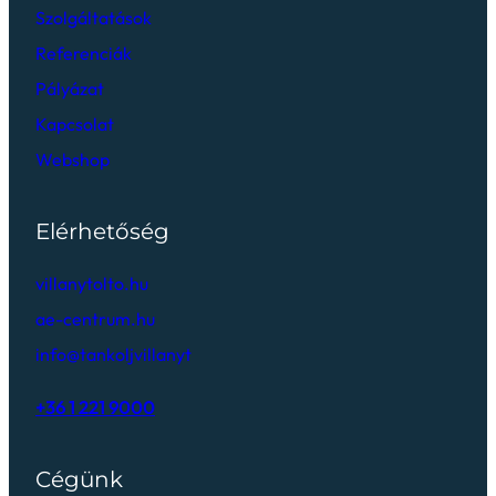
Szolgáltatások
Referenciák
Pályázat
Kapcsolat
Webshop
Elérhetőség
villanytolto.hu
ae-centrum.hu
info@tankoljvillanyt
+36 1 221 9000
Cégünk