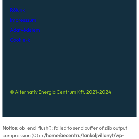
Rólunk
Impresszum
Adatvédelem
Cookie-k
© Alternatív Energia Centrum Kft. 2021-2024
Notice
: ob_end_flush(): failed to send buffer of zlib output
compression (0) in
/home/aecentru/tankoljvillanyt/wp-