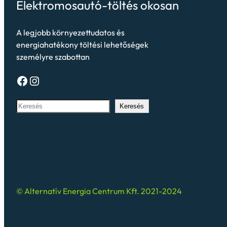
Elektromosautó-töltés okosan
A legjobb környezettudatos és
energiahatékony töltési lehetőségek
személyre szabottan
Keresés
© Alternatív Energia Centrum Kft. 2021-2024