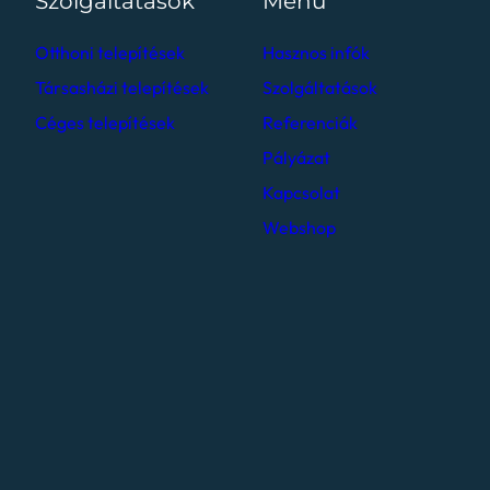
Szolgáltatások
Menü
Otthoni telepítések
Hasznos infók
Társasházi telepítések
Szolgáltatások
Céges telepítések
Referenciák
Pályázat
Kapcsolat
Webshop