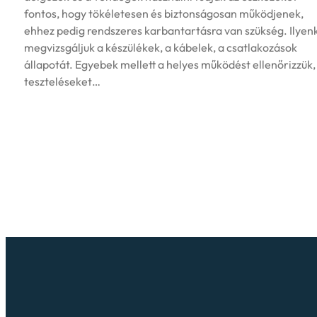
fontos, hogy tökéletesen és biztonságosan működjenek,
ehhez pedig rendszeres karbantartásra van szükség. Ilyen
megvizsgáljuk a készülékek, a kábelek, a csatlakozások
állapotát. Egyebek mellett a helyes működést ellenőrizzük,
teszteléseket…