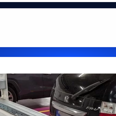
ie-tájékoztató
Hasznos infók
Impresszum
Kapcsol
lehetőségek cégek részére
Referenciák
Szolgáltatá