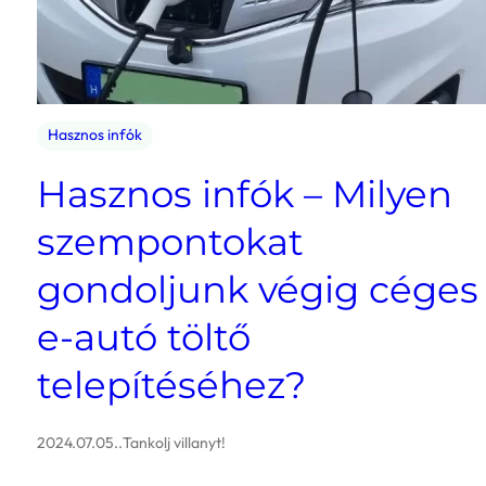
Hasznos infók
Hasznos infók – Milyen
szempontokat
gondoljunk végig céges
e-autó töltő
telepítéséhez?
2024.07.05.
.
Tankolj villanyt!