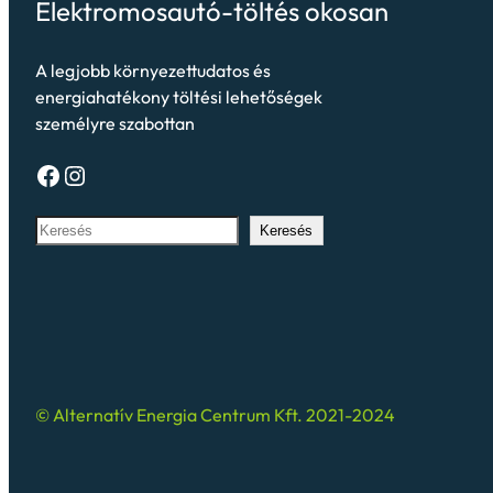
Elektromosautó-töltés okosan
A legjobb környezettudatos és
energiahatékony töltési lehetőségek
személyre szabottan
Keresés
© Alternatív Energia Centrum Kft. 2021-2024