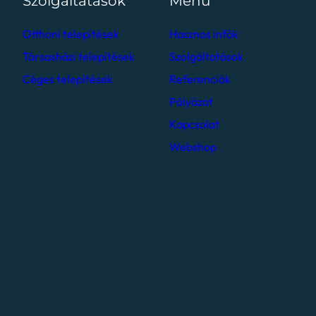
Szolgáltatások
Menü
Otthoni telepítések
Hasznos infók
Társasházi telepítések
Szolgáltatások
Céges telepítések
Referenciák
Pályázat
Kapcsolat
Webshop