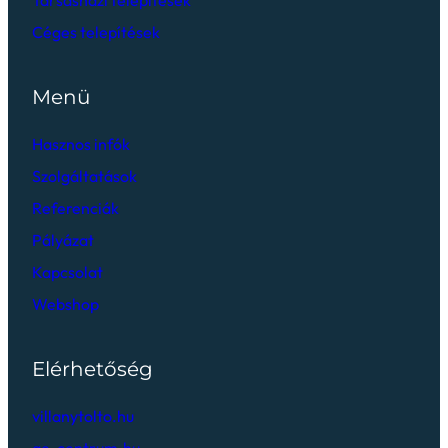
Céges telepítések
Menü
Hasznos infók
Szolgáltatások
Referenciák
Pályázat
Kapcsolat
Webshop
Elérhetőség
villanytolto.hu
ae-centrum.hu