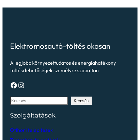
Elektromosautó-töltés okosan
A legjobb környezettudatos és energiahatékony
töltési lehetőségek személyre szabottan
Keresés
Szolgáltatások
Otthoni telepítések
Társasházi telepítések