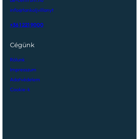
info@tankoljvillanyt
+36 1 221 9000
Cégünk
Rólunk
Impresszum
Adatvédelem
Cookie-k