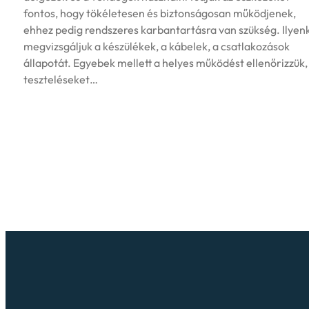
fontos, hogy tökéletesen és biztonságosan működjenek,
ehhez pedig rendszeres karbantartásra van szükség. Ilyen
megvizsgáljuk a készülékek, a kábelek, a csatlakozások
állapotát. Egyebek mellett a helyes működést ellenőrizzük,
teszteléseket…