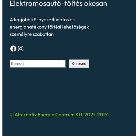
Elektromosautó-töltés okosan
A legjobb környezettudatos és
energiahatékony töltési lehetőségek
személyre szabottan
Keresés
© Alternatív Energia Centrum Kft. 2021-2024