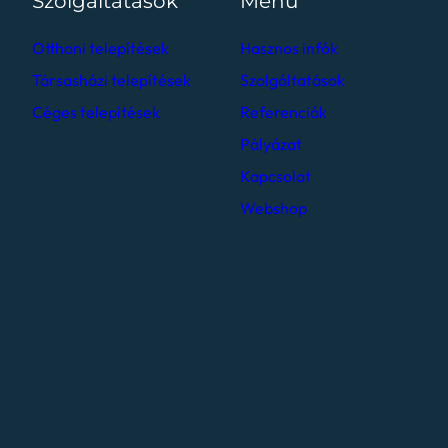
Szolgáltatások
Menü
Otthoni telepítések
Hasznos infók
Társasházi telepítések
Szolgáltatások
Céges telepítések
Referenciák
Pályázat
Kapcsolat
Webshop