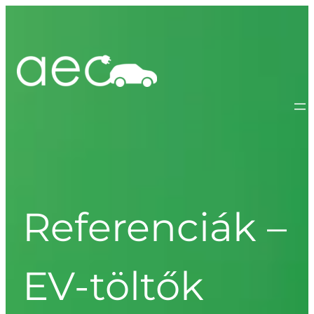
Referenciák –
EV-töltők