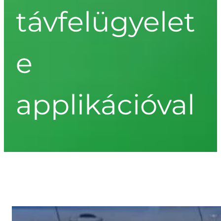
távfelügyelet
e
applikációval