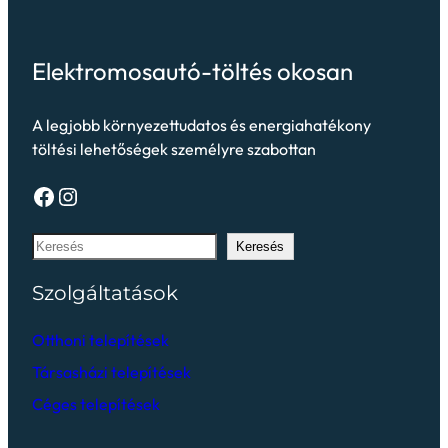
Elektromosautó-töltés okosan
A legjobb környezettudatos és energiahatékony
töltési lehetőségek személyre szabottan
Keresés
Szolgáltatások
Otthoni telepítések
Társasházi telepítések
Céges telepítések