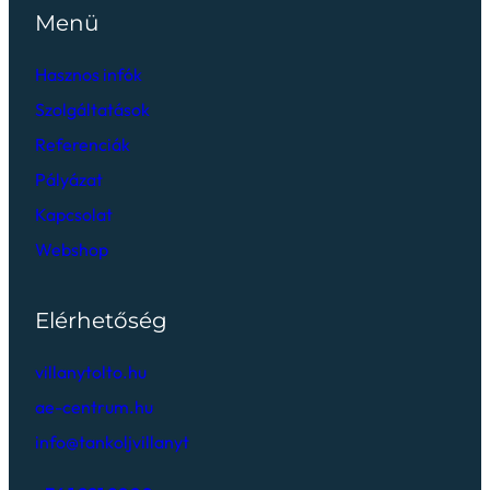
Menü
Hasznos infók
Szolgáltatások
Referenciák
Pályázat
Kapcsolat
Webshop
Elérhetőség
villanytolto.hu
ae-centrum.hu
info@tankoljvillanyt