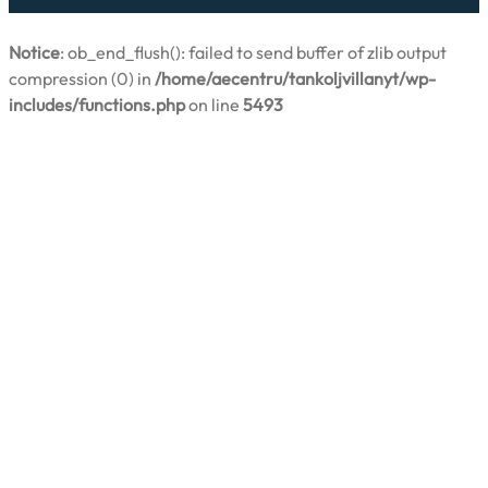
Notice
: ob_end_flush(): failed to send buffer of zlib output
compression (0) in
/home/aecentru/tankoljvillanyt/wp-
includes/functions.php
on line
5493