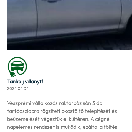
Tankolj villanyt!
2024.04.04.
Veszprémi vállalkozás raktárbázisán 3 db
tartóoszlopra rögzített okostöltő telepítését és
beüzemelését végeztük el kültéren. A cégnél
napelemes rendszer is működik, ezáltal a töltés