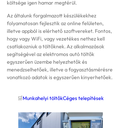
költsége igen hamar megtérül.
Az általunk forgalmazott készülékekhez
folyamatosan fejlesztik az online felületen,
illetve appból is elérhető szoftvereket. Fontos,
hogy vagy WiFi, vagy vezetékes nethez kell
csatlakozniuk a töltőknek. Az alkalmazások
segítségével az elektromos autó töltők
egyszerűen üzembe helyezhetők és
menedzselhetőek, illetve a fogyasztásmérésre
vonatkozó adatok is egyszerűen kinyerhetőek.
🛒
Munkahelyi töltők
Céges telepítések